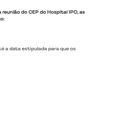
 reunião do CEP do Hospital IPO, as
o:
é a data estipulada para que os