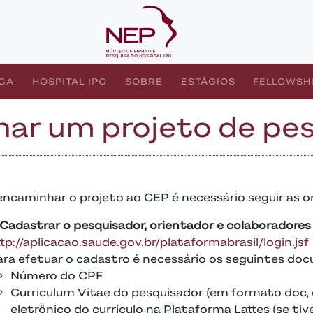
ICA
HOSPITAL IPO
SOBRE
ESTÁGIOS
FELLOWSH
r um projeto de pes
encaminhar o projeto ao CEP é necessário seguir as o
 Cadastrar o pesquisador, orientador e colaboradores 
tp://aplicacao.saude.gov.br/plataformabrasil/login.jsf
ara efetuar o cadastro é necessário os seguintes do
Número do CPF
Curriculum Vitae do pesquisador (em formato doc, 
eletrônico do currículo na Plataforma Lattes (se tive