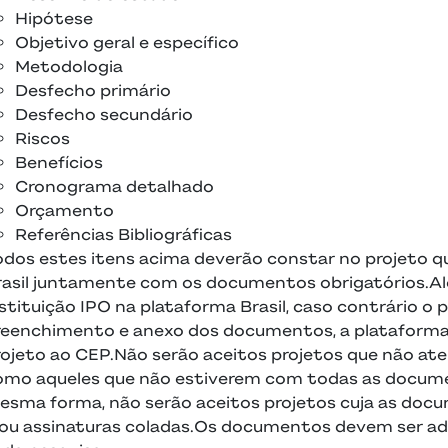
Hipótese
Objetivo geral e específico
Metodologia
Desfecho primário
Desfecho secundário
Riscos
Benefícios
Cronograma detalhado
Orçamento
Referências Bibliográficas
odos estes itens acima deverão constar no projeto q
rasil juntamente com os documentos obrigatórios.Além
stituição IPO na plataforma Brasil, caso contrário o 
reenchimento e anexo dos documentos, a plataforma
rojeto ao CEP.Não serão aceitos projetos que não at
omo aqueles que não estiverem com todas as documen
esma forma, não serão aceitos projetos cuja as doc
/ou assinaturas coladas.Os documentos devem ser ad