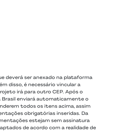
ue deverá ser anexado na plataforma
 disso, é necessário vincular a
projeto irá para outro CEP. Após o
 Brasil enviará automaticamente o
enderem todos os itens acima, assim
tações obrigatórias inseridas. Da
umentações estejam sem assinatura
aptados de acordo com a realidade de