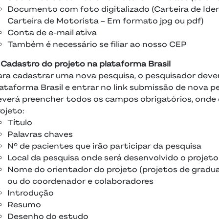
Documento com foto digitalizado (Carteira de Ident
Carteira de Motorista – Em formato jpg ou pdf)
Conta de e-mail ativa
Também é necessário se filiar ao nosso CEP
. Cadastro do projeto na plataforma Brasil
ara cadastrar uma nova pesquisa, o pesquisador deverá
lataforma Brasil e entrar no link submissão de nova p
everá preencher todos os campos obrigatórios, onde
ojeto:
Título
Palavras chaves
Nº de pacientes que irão participar da pesquisa
Local da pesquisa onde será desenvolvido o projeto
Nome do orientador do projeto (projetos de gradua
ou do coordenador e colaboradores
Introdução
Resumo
Desenho do estudo