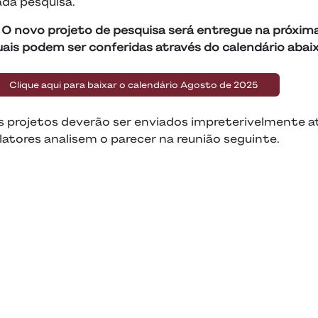
ada pesquisa.
. O novo projeto de pesquisa será entregue na próxima
uais podem ser conferidas através do calendário abaix
Clique aqui para baixar o calendário Agosto de 2025
s projetos deverão ser enviados impreterivelmente at
latores analisem o parecer na reunião seguinte.