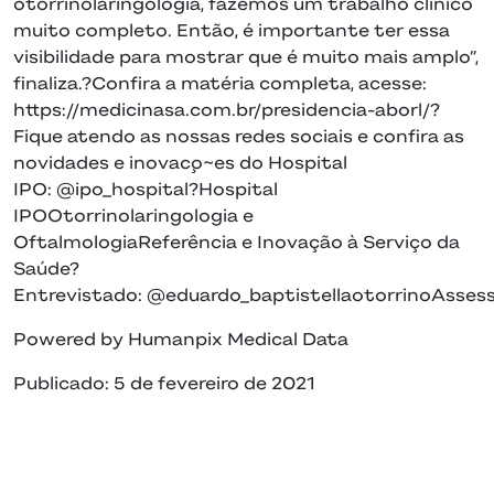
otorrinolaringologia, fazemos um trabalho clínico
muito completo. Então, é importante ter essa
visibilidade para mostrar que é muito mais amplo”,
finaliza.?Confira a matéria completa, acesse:
https://medicinasa.com.br/presidencia-aborl/?
Fique atendo as nossas redes sociais e confira as
novidades e inovac¸o~es do Hospital
IPO: @ipo_hospital?Hospital
IPOOtorrinolaringologia e
OftalmologiaReferência e Inovação à Serviço da
Saúde?
Entrevistado: @eduardo_baptistellaotorrinoAsses
Powered by Humanpix Medical Data
Publicado: 5 de fevereiro de 2021