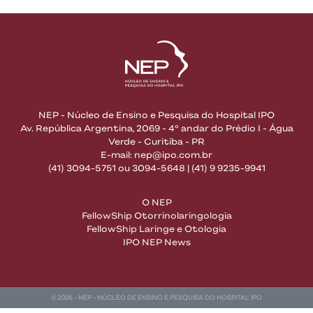
NEP - Núcleo de Ensino e Pesquisa do Hospital IPO
Av. República Argentina, 2069 - 4° andar do Prédio I - Água
Verde - Curitiba - PR
E-mail:
nep@ipo.com.br
(41) 3094-5751 ou 3094-5648 |
(41) 9 9235-9941
O NEP
FellowShip Otorrinolaringologia
FellowShip Laringe e Otologia
IPO NEP News
© 2026 - NEP - NÚCLEO DE ENSINO E PESQUISA DO HOSPITAL IPO